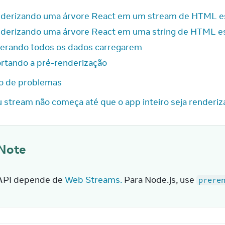
derizando uma árvore React em um stream de HTML es
derizando uma árvore React em uma string de HTML es
erando todos os dados carregarem
rtando a pré-renderização
o de problemas
 stream não começa até que o app inteiro seja renderi
Note
API depende de 
Web Streams.
 Para Node.js, use 
prere