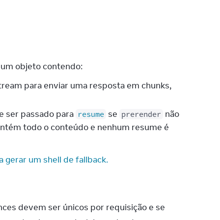
 um objeto contendo:
tream para enviar uma resposta em chunks,
de ser passado para
se
não
resume
prerender
ntém todo o conteúdo e nenhum resume é
a gerar um shell de fallback.
nces devem ser únicos por requisição e se 