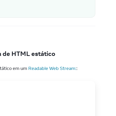
m de HTML estático
tático em um 
Readable Web Stream:
: