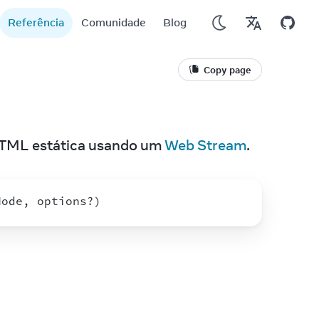
Referência
Comunidade
Blog
Copy page
HTML estática usando um 
Web Stream
.
Node
,
options
?
)