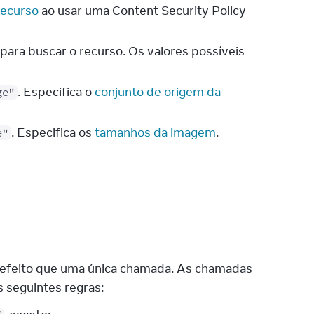
recurso
ao usar uma Content Security Policy
 para buscar o recurso. Os valores possíveis
. Especifica o
conjunto de origem da
ge"
. Especifica os
tamanhos da imagem
.
e"
feito que uma única chamada. As chamadas
 seguintes regras: