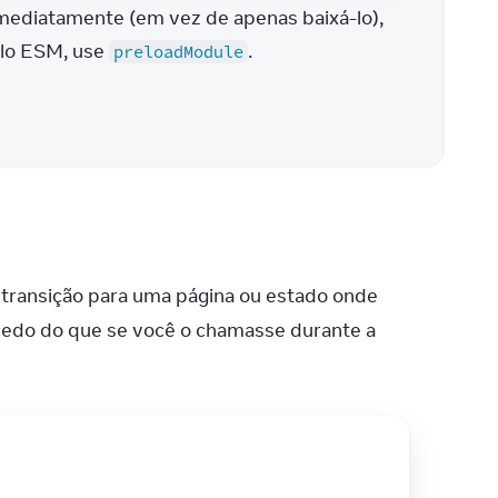
mediatamente (em vez de apenas baixá-lo), 
lo ESM, use 
.
preloadModule
transição para uma página ou estado onde 
 cedo do que se você o chamasse durante a 