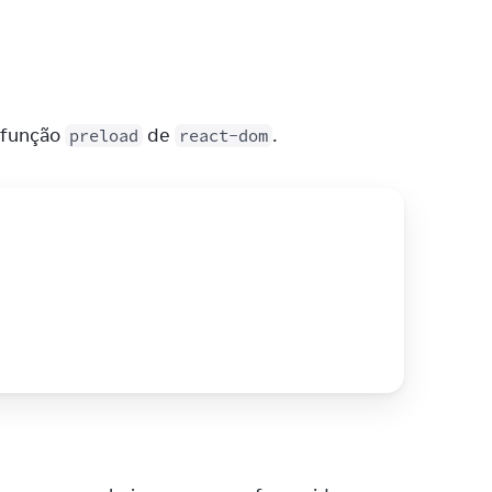
 função 
 de 
.
preload
react-dom