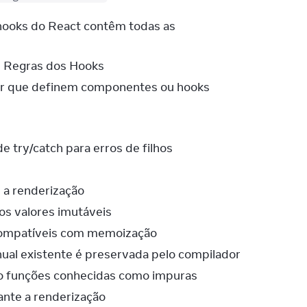
 hooks do React contêm todas as
s Regras dos Hooks
or que definem componentes ou hooks
e try/catch para erros de filhos
e a renderização
os valores imutáveis
incompatíveis com memoização
ual existente é preservada pelo compilador
do funções conhecidas como impuras
ante a renderização