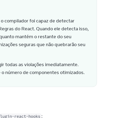
 o compilador foi capaz de detectar 
gras do React. Quando ele detecta isso, 
quanto mantém o restante do seu 
imizações seguras que não quebrarão seu 
igir todas as violações imediatamente. 
e o número de componentes otimizados.
:
lugin-react-hooks