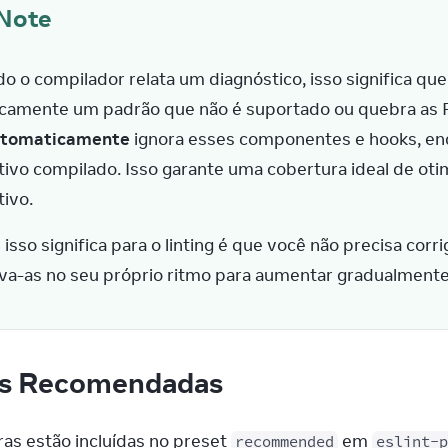
Note
o o compilador relata um diagnóstico, isso significa que
icamente um padrão que não é suportado ou quebra as Re
tomaticamente
 ignora esses componentes e hooks, en
ativo compilado. Isso garante uma cobertura ideal de ot
tivo.
isso significa para o linting é que você não precisa corr
va-as no seu próprio ritmo para aumentar gradualment
as Recomendadas
as estão incluídas no preset 
 em 
recommended
eslint-p