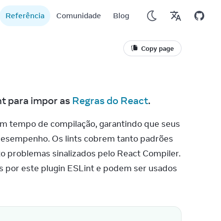
Referência
Comunidade
Blog
Copy page
t para impor as 
Regras do React
.
 em tempo de compilação, garantindo que seus 
desempenho. Os lints cobrem tanto padrões 
 problemas sinalizados pelo React Compiler. 
 por este plugin ESLint e podem ser usados 