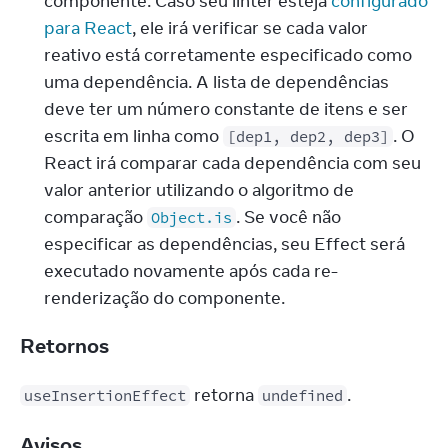
componente. Caso seu linter esteja 
configurado 
para React
, ele irá verificar se cada valor 
reativo está corretamente especificado como 
uma dependência. A lista de dependências 
deve ter um número constante de itens e ser 
escrita em linha como 
. O 
[dep1, dep2, dep3]
React irá comparar cada dependência com seu 
valor anterior utilizando o algoritmo de 
comparação 
. Se você não 
Object.is
especificar as dependências, seu Effect será 
executado novamente após cada re-
renderização do componente.
Retornos
 retorna 
.
useInsertionEffect
undefined
Avisos