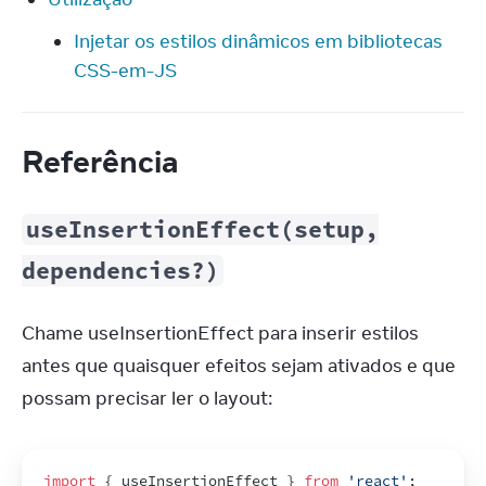
Injetar os estilos dinâmicos em bibliotecas
CSS-em-JS
Referência
useInsertionEffect(setup,
dependencies?)
Chame useInsertionEffect para inserir estilos 
antes que quaisquer efeitos sejam ativados e que 
possam precisar ler o layout:
import
{
useInsertionEffect
}
from
'react'
;