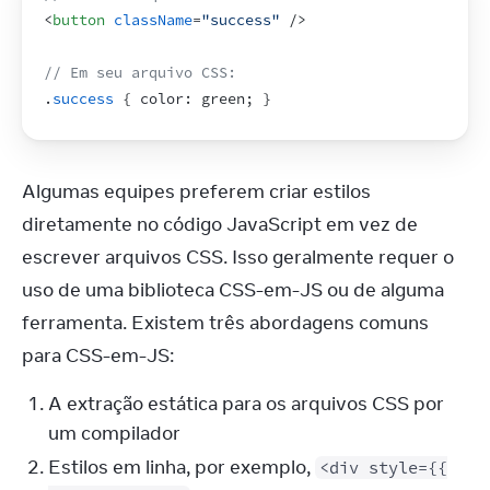
<
button
className
=
"success"
/>
// Em seu arquivo CSS:
.
success
{
 color
:
green
;
}
Algumas equipes preferem criar estilos 
diretamente no código JavaScript em vez de 
escrever arquivos CSS. Isso geralmente requer o 
uso de uma biblioteca CSS-em-JS ou de alguma 
ferramenta. Existem três abordagens comuns 
para CSS-em-JS:
A extração estática para os arquivos CSS por
um compilador
Estilos em linha, por exemplo,
<div style={{