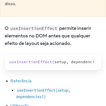
disso.
O 
 permite inserir 
useInsertionEffect
elementos no DOM antes que qualquer 
efeito de layout seja acionado.
useInsertionEffect
(
setup
,
dependencies
?
)
Referência
useInsertionEffect(setup,
dependencies?)
Utilização