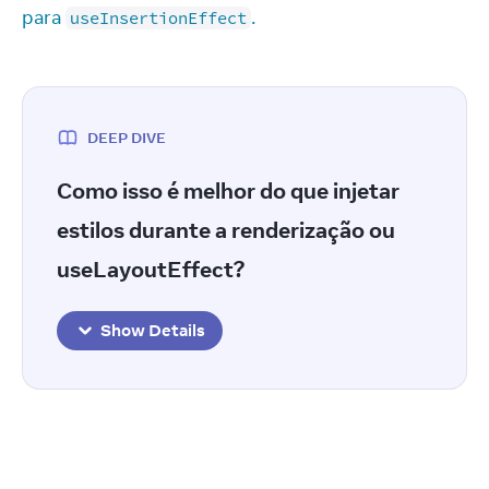
para 
.
useInsertionEffect
DEEP DIVE
Como isso é melhor do que injetar
estilos durante a renderização ou
useLayoutEffect?
Show Details