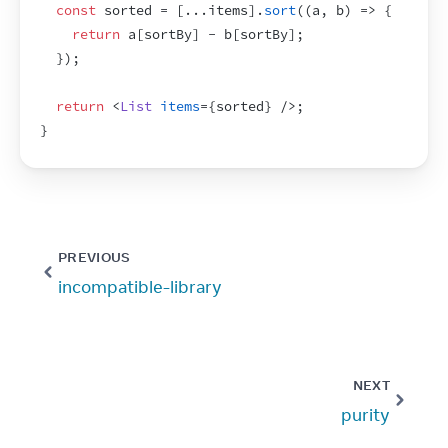
const
sorted
 = 
[
...
items
]
.
sort
(
(
a
,
b
)
=>
{
return
a
[
sortBy
]
 - 
b
[
sortBy
]
;
}
)
;
return
<
List
items
=
{
sorted
}
/>
;
}
PREVIOUS
incompatible-library
NEXT
purity