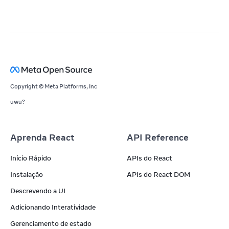
Copyright © Meta Platforms, Inc
uwu?
Aprenda React
API Reference
Início Rápido
APIs do React
Instalação
APIs do React DOM
Descrevendo a UI
Adicionando Interatividade
Gerenciamento de estado