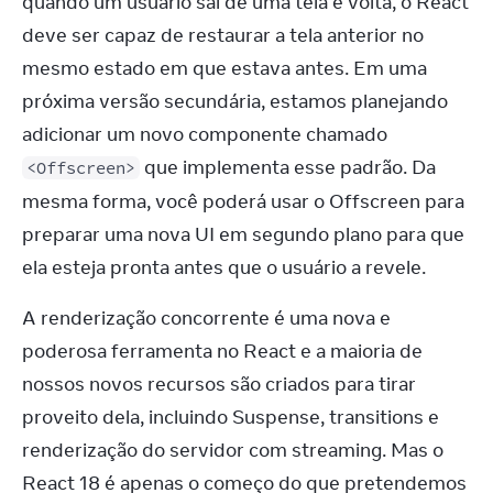
quando um usuário sai de uma tela e volta, o React 
deve ser capaz de restaurar a tela anterior no 
mesmo estado em que estava antes. Em uma 
próxima versão secundária, estamos planejando 
adicionar um novo componente chamado 
 que implementa esse padrão. Da 
<Offscreen>
mesma forma, você poderá usar o Offscreen para 
preparar uma nova UI em segundo plano para que 
ela esteja pronta antes que o usuário a revele.
A renderização concorrente é uma nova e 
poderosa ferramenta no React e a maioria de 
nossos novos recursos são criados para tirar 
proveito dela, incluindo Suspense, transitions e 
renderização do servidor com streaming. Mas o 
React 18 é apenas o começo do que pretendemos 