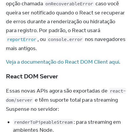
opção chamada 
 caso você 
onRecoverableError
queira ser notificado quando o React se recuperar 
de erros durante a renderização ou hidratação 
para registro. Por padrão, o React usará 
, ou 
 nos navegadores 
reportError
console.error
mais antigos.
Veja a documentação do React DOM Client aqui
.
React DOM Server
Essas novas APIs agora são exportadas de 
react-
 e têm suporte total para streaming 
dom/server
Suspense no servidor:
: para streaming em
renderToPipeableStream
ambientes Node.