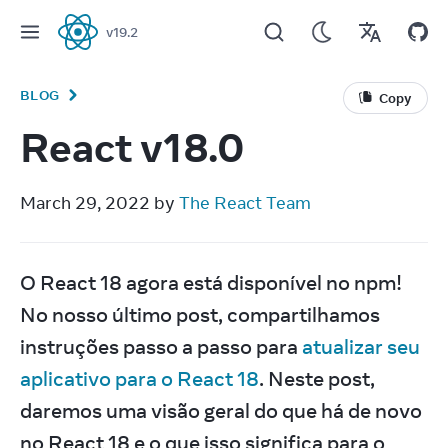
v
19.2
React
BLOG
Copy
React v18.0
March 29, 2022 by 
The React Team
O React 18 agora está disponível no npm! 
No nosso último post, compartilhamos 
instruções passo a passo para 
atualizar seu 
aplicativo para o React 18
. Neste post, 
daremos uma visão geral do que há de novo 
no React 18 e o que isso significa para o 