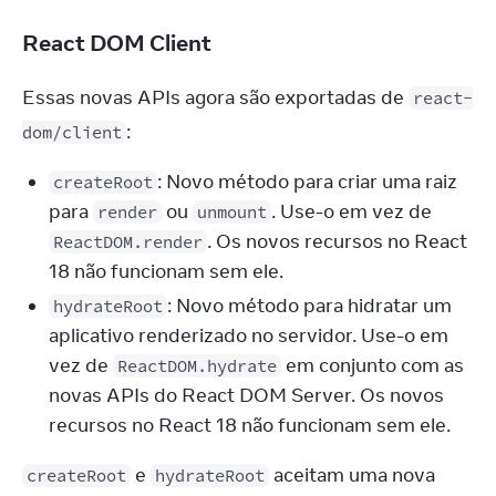
React DOM Client
Essas novas APIs agora são exportadas de 
react-
:
dom/client
: Novo método para criar uma raiz
createRoot
para
ou
. Use-o em vez de
render
unmount
. Os novos recursos no React
ReactDOM.render
18 não funcionam sem ele.
: Novo método para hidratar um
hydrateRoot
aplicativo renderizado no servidor. Use-o em
vez de
em conjunto com as
ReactDOM.hydrate
novas APIs do React DOM Server. Os novos
recursos no React 18 não funcionam sem ele.
 e 
 aceitam uma nova 
createRoot
hydrateRoot