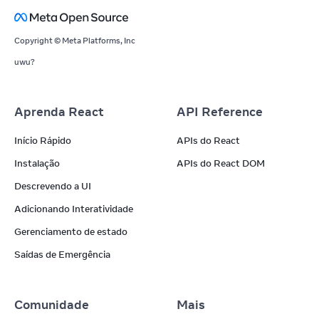
Copyright © Meta Platforms, Inc
uwu?
Aprenda React
API Reference
Início Rápido
APIs do React
Instalação
APIs do React DOM
Descrevendo a UI
Adicionando Interatividade
Gerenciamento de estado
Saídas de Emergência
Comunidade
Mais