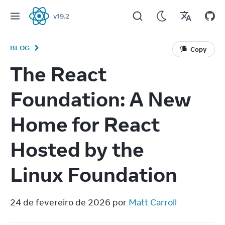
v
19.2
React
BLOG
Copy
The React
Foundation: A New
Home for React
Hosted by the
Linux Foundation
24 de fevereiro de 2026 por 
Matt Carroll