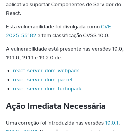
aplicativo suportar Componentes de Servidor do 
React.
Esta vulnerabilidade foi divulgada como 
CVE-
2025-55182
 e tem classificação CVSS 10.0.
A vulnerabilidade está presente nas versões 19.0, 
19.1.0, 19.1.1 e 19.2.0 de:
react-server-dom-webpack
react-server-dom-parcel
react-server-dom-turbopack
Ação Imediata Necessária
Uma correção foi introduzida nas versões 
19.0.1
, 