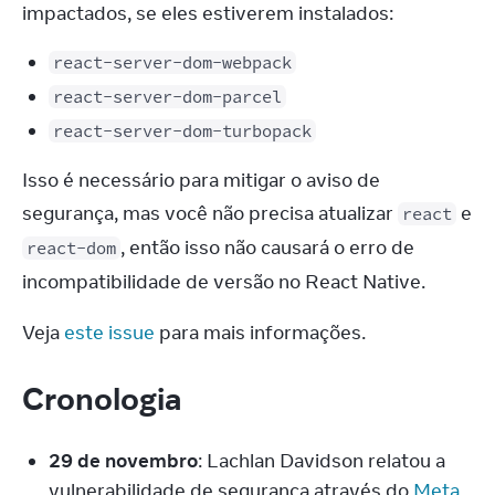
impactados, se eles estiverem instalados:
react-server-dom-webpack
react-server-dom-parcel
react-server-dom-turbopack
Isso é necessário para mitigar o aviso de 
segurança, mas você não precisa atualizar 
 e 
react
, então isso não causará o erro de 
react-dom
incompatibilidade de versão no React Native.
Veja 
este issue
 para mais informações.
Cronologia
29 de novembro
: Lachlan Davidson relatou a
vulnerabilidade de segurança através do
Meta