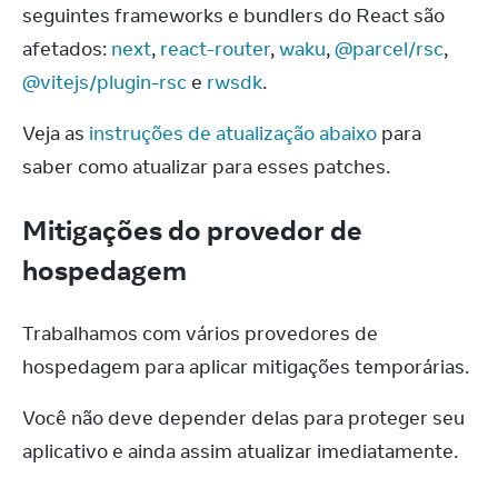
seguintes frameworks e bundlers do React são 
afetados: 
next
, 
react-router
, 
waku
, 
@parcel/rsc
, 
@vitejs/plugin-rsc
 e 
rwsdk
.
Veja as 
instruções de atualização abaixo
 para 
saber como atualizar para esses patches.
Mitigações do provedor de
hospedagem
Trabalhamos com vários provedores de 
hospedagem para aplicar mitigações temporárias.
Você não deve depender delas para proteger seu 
aplicativo e ainda assim atualizar imediatamente.