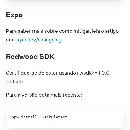
Expo
Para saber mais sobre como mitigar, leia o artigo 
em 
expo.dev/changelog
.
Redwood SDK
Certifique-se de estar usando rwsdk>=1.0.0-
alpha.0
Para a versão beta mais recente:
npm 
install 
rwsdk
@latest