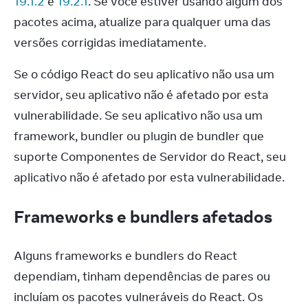
19.1.2
 e 
19.2.1
. Se você estiver usando algum dos 
pacotes acima, atualize para qualquer uma das 
versões corrigidas imediatamente.
Se o código React do seu aplicativo não usa um 
servidor, seu aplicativo não é afetado por esta 
vulnerabilidade. Se seu aplicativo não usa um 
framework, bundler ou plugin de bundler que 
suporte Componentes de Servidor do React, seu 
aplicativo não é afetado por esta vulnerabilidade.
Frameworks e bundlers afetados
Alguns frameworks e bundlers do React 
dependiam, tinham dependências de pares ou 
incluíam os pacotes vulneráveis do React. Os 