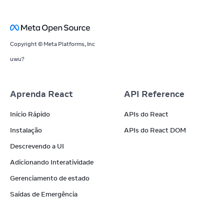
Copyright © Meta Platforms, Inc
uwu?
Aprenda React
API Reference
Início Rápido
APIs do React
Instalação
APIs do React DOM
Descrevendo a UI
Adicionando Interatividade
Gerenciamento de estado
Saídas de Emergência