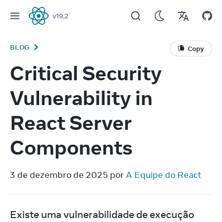
v
19.2
React
BLOG
Copy
Critical Security
Vulnerability in
React Server
Components
3 de dezembro de 2025 por 
A Equipe do React
Existe uma vulnerabilidade de execução 